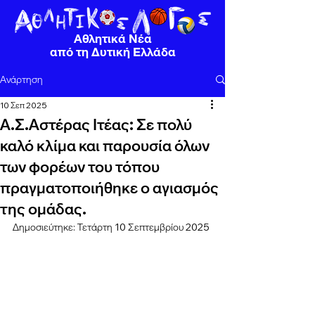
Αθλητικά Νέα
από τη Δυτική Ελλάδα
Ανάρτηση
10 Σεπ 2025
Α.Σ.Αστέρας Ιτέας: Σε πολύ
καλό κλίμα και παρουσία όλων
των φορέων του τόπου
πραγματοποιήθηκε ο αγιασμός
της ομάδας.
Δημοσιεύτηκε: Τετάρτη 10 Σεπτεμβρίου 2025