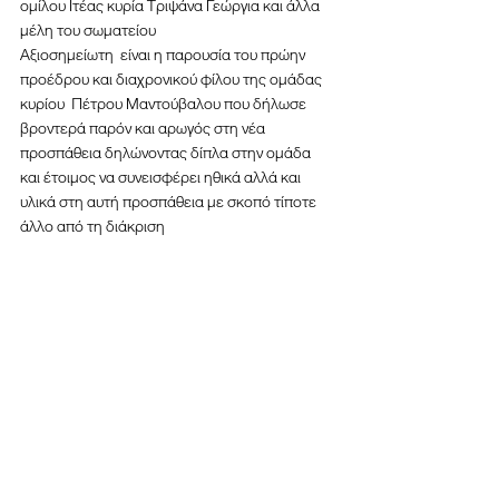
ομίλου Ιτέας κυρία Τριψάνα Γεώργια και άλλα 
μέλη του σωματείου 
Αξιοσημείωτη  είναι η παρουσία του πρώην 
προέδρου και διαχρονικού φίλου της ομάδας 
κυρίου  Πέτρου Μαντούβαλου που δήλωσε 
βροντερά παρόν και αρωγός στη νέα 
προσπάθεια δηλώνοντας δίπλα στην ομάδα  
και έτοιμος να συνεισφέρει ηθικά αλλά και 
υλικά στη αυτή προσπάθεια με σκοπό τίποτε 
άλλο από τη διάκριση