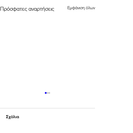
Εμφάνιση όλων
Πρόσφατες αναρτήσεις
Σχόλια