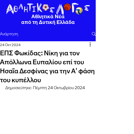
Αθλητικά Νέα
από τη Δυτική Ελλάδα
Ανάρτηση
24 Οκτ 2024
ΕΠΣ Φωκίδας: Νίκη για τον
Απόλλωνα Ευπαλίου επί του
Ησαΐα Δεσφίνας για την Α’ φάση
του κυπέλλου
Δημοσιεύτηκε: Πέμπτη 24 Οκτωβρίου 2024