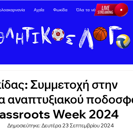
ωλοακαρνανία
Αχαΐα
Φωκίδα
Όλα τα νέα
Διαφήμιση
ίδας: Συμμετοχή στην
α αναπτυξιακού ποδοσφ
assroots Week 2024
Δημοσιεύτηκε: Δευτέρα 23 Σεπτεμβρίου 2024