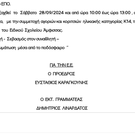
 ΕΠΟ.
   με την συμμετοχή αγοριών και κοριτσιών  ηλικιακής κατηγορίας Κ14, 
 του  Ειδικού  Σχολείου  Άμφισσας.
χή -  Σεβασμός στον συναθλητή –
σωμάτωση  μέσα από το ποδόσφαιρο  ΄΄
ΓΙΑ  ΤΗΝ Ε.Ε.
Ο  ΠΡΟΕΔΡΟΣ
ΕΥΣΤΑΘΙΟΣ ΚΑΡΑΓΚΟΥΝΗΣ
Ο  ΕΚΤ.  ΓΡΑΜΜΑΤΕΑΣ
 ΔΗΜΗΤΡΙΟΣ  ΛΙΝΑΡΔΑΤΟΣ