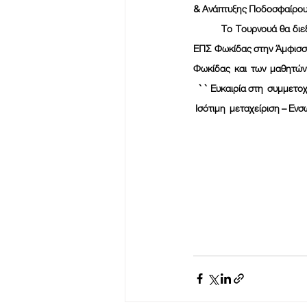
& Ανάπτυξης Ποδοσφαίρου
	Το Τουρνουά θα διεξαχθεί  το  Σάββατο  28/09/2024 και από ώρα 10:00 έως ώρα 13:00 , στο Αθλητικό Κέντρο 
ΕΠΣ Φωκίδας στην Άμφισσα,
Φωκίδας  και  των  μαθητών 
  `` Ευκαιρία στη  συμμετο
 Ισότιμη  μεταχείριση – Εν