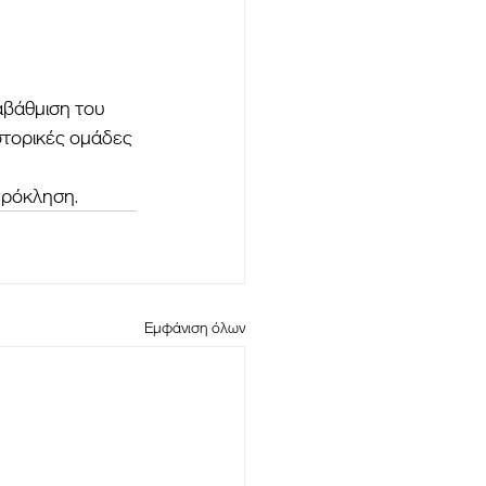
αβάθμιση του 
στορικές ομάδες 
πρόκληση.
Εμφάνιση όλων