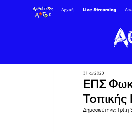
Αρχική
Live Streaming
Αιτ
31 Ιαν 2023
ΕΠΣ Φωκί
Τοπικής 
Δημοσιεύτηκε: Τρίτη 