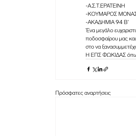
-Α.Σ.Τ.ΕΡΑΤΕΙΝΗ 
-ΚΟΥΜΑΡΟΣ ΜΟΝΑ
-ΑΚΑΔΗΜΙΑ 94 Β'
Ένα μεγάλο ευχαριστώ
ποδοσφαίρου μας και 
στο να ξανασυμμετέχο
Η ΕΠΣ ΦΩΚΙΔΑΣ όπως έ
Πρόσφατες αναρτήσεις