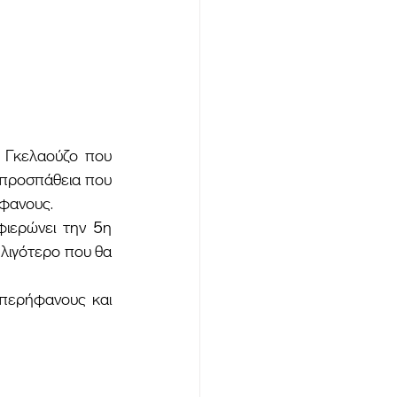
 προσπάθεια που 
ήφανους.
λιγότερο που θα 