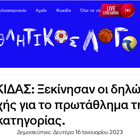
ωλοακαρνανία
Αχαΐα
Φωκίδα
Όλα τα νέα
Διαφήμιση
ΔΑΣ: Ξεκίνησαν οι δηλώ
ής για το πρωτάθλημα τ
κατηγορίας.
	Δημοσιεύτηκε: Δευτέρα 16 Ιανουαρίου 2023