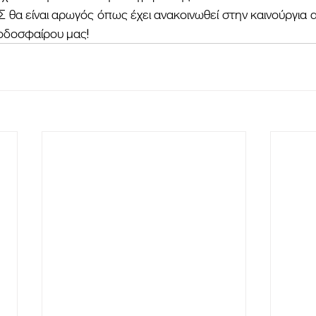
ποδοσφαίρου μας!