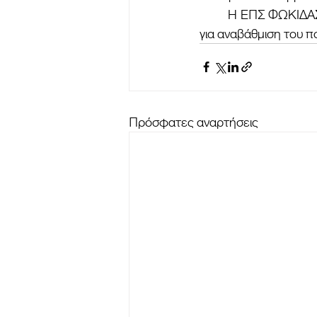
	Η ΕΠΣ ΦΩΚΙΔΑΣ θα είναι αρωγός όπως έχει ανακοινωθεί στην καινούργια αυτή προσπάθεια 
για αναβάθμιση του 
Πρόσφατες αναρτήσεις