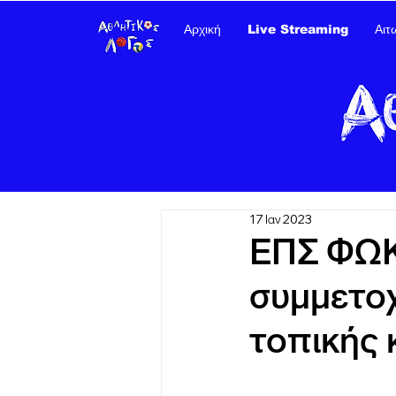
Αρχική
Live Streaming
Αιτ
17 Ιαν 2023
ΕΠΣ ΦΩΚΙ
συμμετοχ
τοπικής 