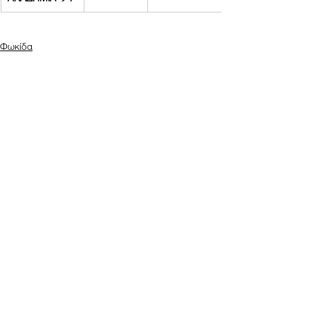
Φωκίδα
Εμφάνιση όλων
Πρόσφατες αναρτήσεις