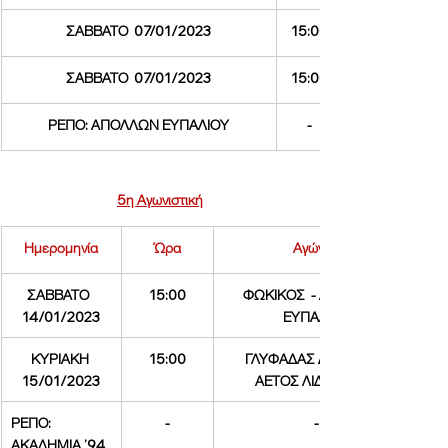
ΣΑΒΒΑΤΟ  07/01/2023
15:00
ΣΑΒΒΑΤΟ  07/01/2023
15:00
ΡΕΠΟ: ΑΠΟΛΛΩΝ ΕΥΠΑΛΙΟΥ
-
5η Αγωνιστική
Ημερομηνία
Ώρα
Αγώνας
ΣΑΒΒΑΤΟ  
15:00
ΦΩΚΙΚΟΣ  - ΑΠΟΛΛΩΝ 
14/01/2023
ΕΥΠΑΛΙΟΥ
ΚΥΡΙΑΚΗ 
15:00
ΓΛΥΦΑΔΑΣ ΔΩΡΙΔΑΣ - 
15/01/2023
ΑΕΤΟΣ ΛΙΔΩΡΙΚΙΟΥ
ΡΕΠΟ: 
-
-
ΑΚΑΔΗΜΙΑ ’94