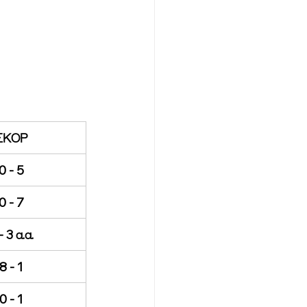
ΣΚΟΡ
0 - 5
0 - 7
- 3 α.α.
8 - 1
0 - 1