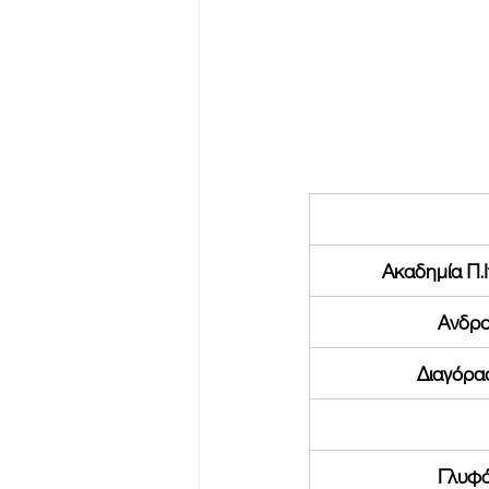
Ακαδημία Π.
Ανδρο
Διαγόρα
Γλυφά