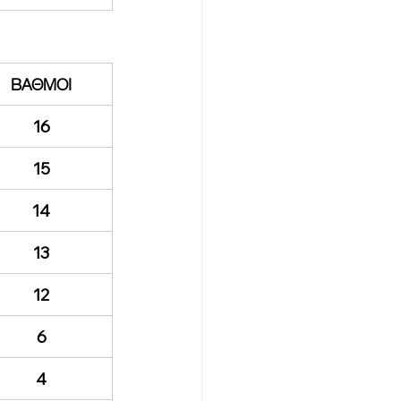
ΒΑΘΜΟΙ
16
15
14
13
12
6
4