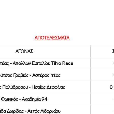
ΑΠΟΤΕΛΕΣΜΑΤΑ
​ΑΓΩΝΑΣ
Ιτέας - Απόλλων Ευπαλίου Tihio Race
ύτσος Γραβιάς - Αστέρας Ιτέας
ς Πολύδροσου - Ησαΐας Δεσφίνας
0 
Φωκικός - Ακαδημία 94
δα Δωρίδας - Αετός Λιδορικίου