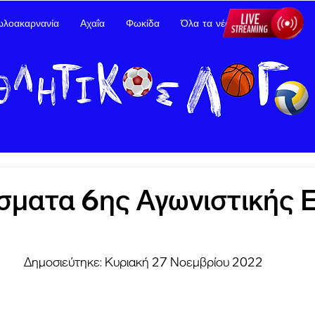
ωλοακαρνανία
Αχαΐα
Φωκίδα
Όλα τα νέα
Διαφήμιση
σματα 6ης Αγωνιστικής 
Δημοσιεύτηκε: Κυριακή 27 Νοεμβρίου 2022