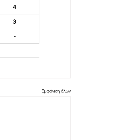
4
3
-
Εμφάνιση όλων