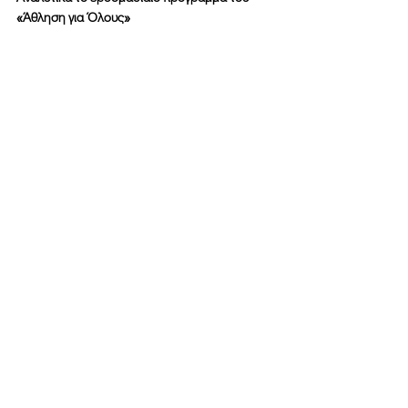
«Άθληση για Όλους»