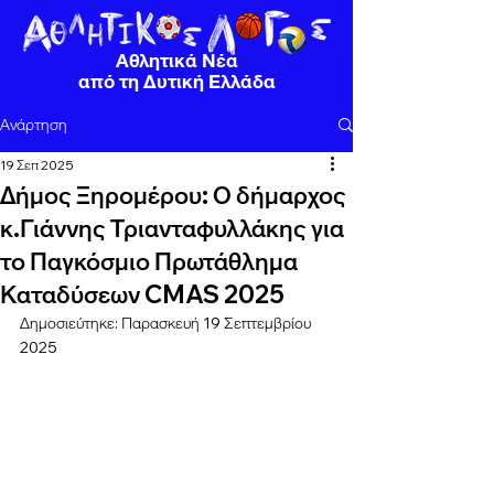
Αθλητικά Νέα
από τη Δυτική Ελλάδα
Ανάρτηση
19 Σεπ 2025
Δήμος Ξηρομέρου: Ο δήμαρχος
κ.Γιάννης Τριανταφυλλάκης για
το Παγκόσμιο Πρωτάθλημα
Καταδύσεων CMAS 2025
Δημοσιεύτηκε: Παρασκευή 19 Σεπτεμβρίου 
2025