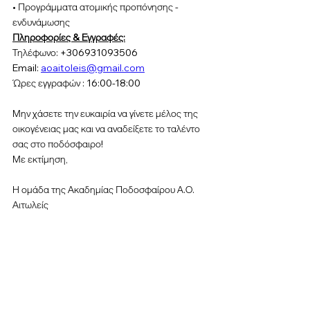
• Προγράμματα ατομικής προπόνησης - 
ενδυνάμωσης
Πληροφορίες & Εγγραφές:
Τηλέφωνο: +306931093506
Email: 
aoaitoleis@gmail.com
Ώρες εγγραφών : 16:00-18:00
Μην χάσετε την ευκαιρία να γίνετε μέλος της 
οικογένειας μας και να αναδείξετε το ταλέντο 
σας στο ποδόσφαιρο!
Με εκτίμηση,
Η ομάδα της Ακαδημίας Ποδοσφαίρου Α.Ο. 
Αιτωλείς