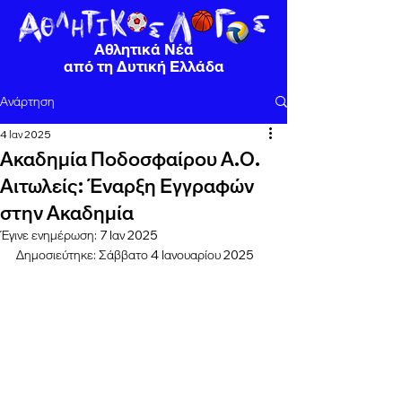
Αθλητικά Νέα
από τη Δυτική Ελλάδα
Ανάρτηση
4 Ιαν 2025
Ακαδημία Ποδοσφαίρου Α.Ο.
Αιτωλείς: Έναρξη Εγγραφών
στην Ακαδημία
Έγινε ενημέρωση:
7 Ιαν 2025
Δημοσιεύτηκε: Σάββατο 4 Ιανουαρίου 2025