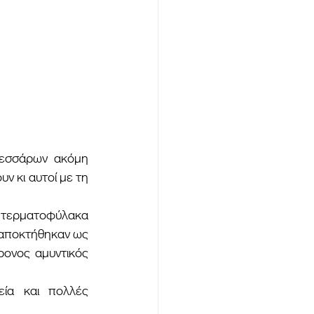
 κι αυτοί με τη 
αποκτήθηκαν ως 
ονος αμυντικός 
ία και πολλές 