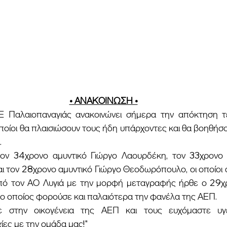
• ΑΝΑΚΟΙΝΩΣΗ •
ποίοι θα πλαισιώσουν τους ήδη υπάρχοντες και θα βοηθήσουν
.
ι τον 28χρονο αμυντικό Γιώργο Θεοδωρόπουλο, οι οποίοι 
από τον ΑΟ Λυγιά με την μορφή μεταγραφής ήρθε ο 29χρ
 οποίος φορούσε και παλαιότερα την φανέλα της ΑΕΠ.
ε στην οικογένεια της ΑΕΠ και τους ευχόμαστε υγε
ίες με την ομάδα μας!"