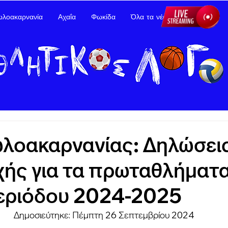
ωλοακαρνανία
Αχαΐα
Φωκίδα
Όλα τα νέα
Διαφήμιση
ωλοακαρνανίας: Δηλώσει
ής για τα πρωταθλήματα
περιόδου 2024-2025
Δημοσιεύτηκε: Πέμπτη 26 Σεπτεμβρίου 2024