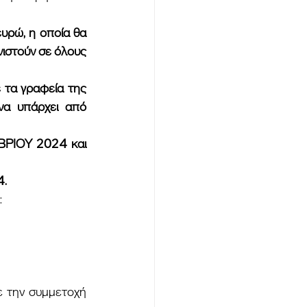
στούν σε όλους 
να υπάρχει από 
4.
 
 την συμμετοχή 