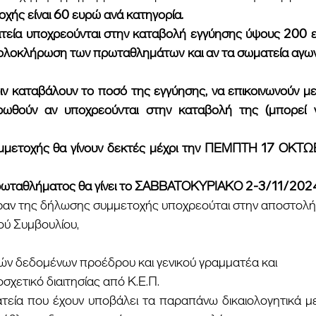
χής είναι 60 ευρώ ανά κατηγορία.
 ολοκλήρωση των πρωταθλημάτων και αν τα σωματεία αγωνι
ερωθούν αν υποχρεούνται στην καταβολή της (μπορεί 
πρωταθλήματος θα γίνει το ΣΑΒΒΑΤΟΚΥΡΙΑΚΟ 2-3/11/202
έραν της δήλωσης συμμετοχής υποχρεούται στην αποστολή:
κού Συμβουλίου,
ν δεδομένων προέδρου και γενικού γραμματέα και
χετικό διαιτησίας από Κ.Ε.Π.
τεία που έχουν υποβάλει τα παραπάνω δικαιολογητικά με