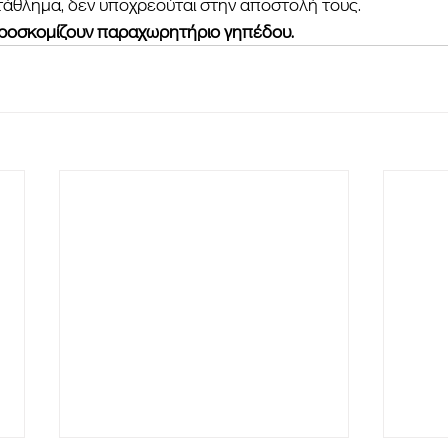
τάθλημα, δεν υποχρεούται στην αποστολή τους.
ροσκομίζουν παραχωρητήριο γηπέδου.