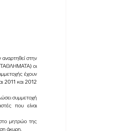
ΤΑΘΛΗΜΑΤΑ) οι 
μμετοχής έχουν 
ι 2011 και 2012 
τές που είναι 
ωση άκυρη.