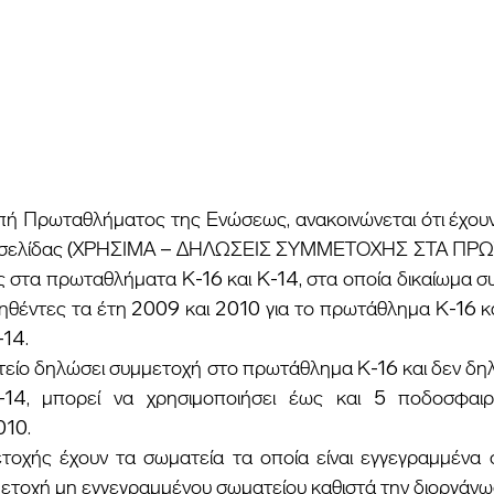
στοσελίδας (ΧΡΗΣΙΜΑ – ΔΗΛΩΣΕΙΣ ΣΥΜΜΕΤΟΧΗΣ ΣΤΑ ΠΡΩ
 στα πρωταθλήματα Κ-16 και Κ-14, στα οποία δικαίωμα συ
ηθέντες τα έτη 2009 και 2010 για το πρωτάθλημα Κ-16 κα
-14.
4, μπορεί να χρησιμοποιήσει έως και 5 ποδοσφαιρισ
010.
συμμετοχή μη εγγεγραμμένου σωματείου καθιστά την διοργάν