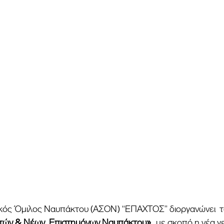
ικός Όμιλος Ναυπάκτου (ΑΣΟΝ) “ΕΠΑΧΤΟΣ” διοργανώνει  το
τών & Νέων  Επιστημόνων Ναυπάκτου»,
  με σκοπό η νέα γ