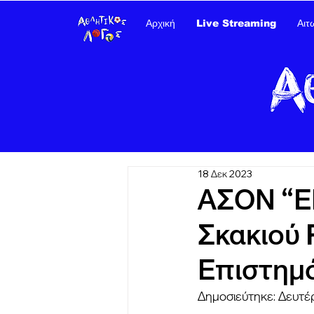
Αρχική
Live Streaming
Αιτ
18 Δεκ 2023
ΑΣΟΝ “Ε
Σκακιού
Επιστημ
Δημοσιεύτηκε: Δευτέ