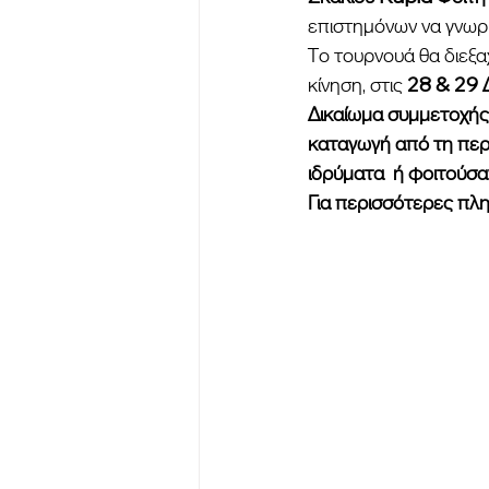
επιστημόνων να γνωρισ
Το τουρνουά θα διεξα
κίνηση, στις
 28 & 29
Δικαίωμα συμμετοχής
καταγωγή από τη περ
ιδρύματα  ή φοιτούσα
Για περισσότερες πλη