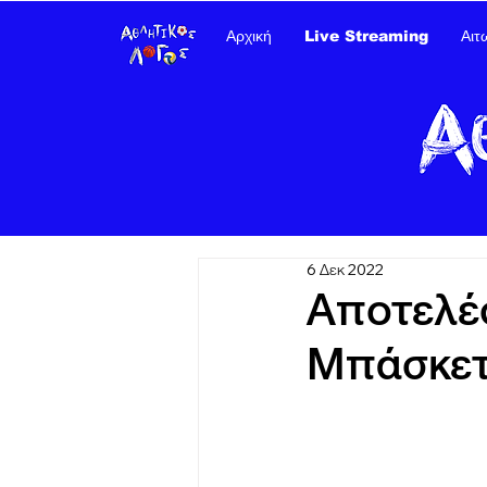
Αρχική
Live Streaming
Αιτ
6 Δεκ 2022
Αποτελέ
Μπάσκετ