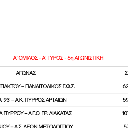
Α' ΟΜΙΛΟΣ - Α' ΓΥΡΟΣ - 6η ΑΓΩΝΙΣΤΙΚΗ
ΑΓΩΝΑΣ
Σ
ΑΥΠΑΚΤΟΥ – ΠΑΝΑΙΤΩΛΙΚΟΣ Γ.Φ.Σ.
62
Α. 93’ – Α.Κ. ΠΥΡΡΟΣ ΑΡΤΑΙΩΝ
59
Α ΠΥΡΡΟΥ – Α.Γ.Ο. ΓΡ. ΛΙΑΚΑΤΑΣ
10
ΙΝΙΟΥ – Α.Σ. ΛΕΩΝ ΜΕΣΟΛΟΓΓΙΟΥ
5