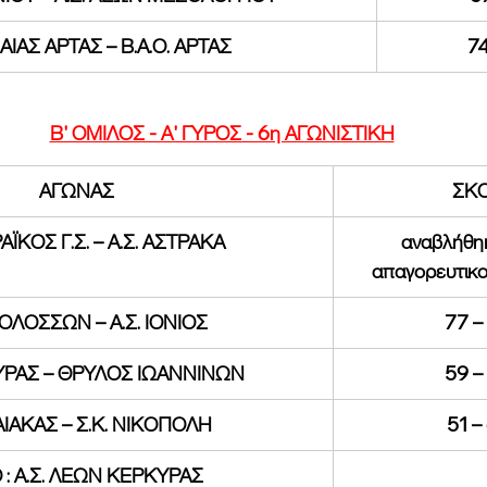
. ΑΙΑΣ ΑΡΤΑΣ – Β.Α.Ο. ΑΡΤΑΣ
74
Β' ΟΜΙΛΟΣ - Α' ΓΥΡΟΣ - 6η ΑΓΩΝΙΣΤΙΚΗ
ΑΓΩΝΑΣ
ΣΚ
ΪΚΟΣ Γ.Σ. – Α.Σ. ΑΣΤΡΑΚΑ
αναβλήθη
απαγορευτικο
ΜΟΛΟΣΣΩΝ – Α.Σ. ΙΟΝΙΟΣ
77 –
ΚΥΡΑΣ – ΘΡΥΛΟΣ ΙΩΑΝΝΙΝΩΝ
59 –
ΑΙΑΚΑΣ – Σ.Κ. ΝΙΚΟΠΟΛΗ
51 –
 : Α.Σ. ΛΕΩΝ ΚΕΡΚΥΡΑΣ