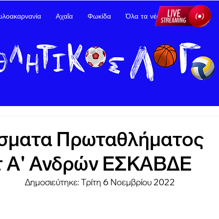
ωλοακαρνανία
Αχαΐα
Φωκίδα
Όλα τα νέα
Διαφήμιση
σματα Πρωταθλήματος
 Α' Ανδρών ΕΣΚΑΒΔΕ
Δημοσιεύτηκε: Τρίτη 6 Νοεμβρίου 2022