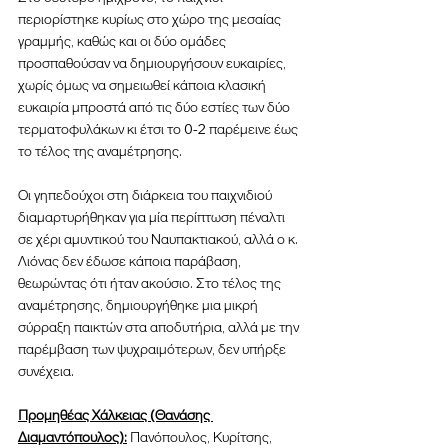
περιορίστηκε κυρίως στο χώρο της μεσαίας 
γραμμής, καθώς και οι δύο ομάδες 
προσπαθούσαν να δημιουργήσουν ευκαιρίες, 
χωρίς όμως να σημειωθεί κάποια κλασική 
ευκαιρία μπροστά από τις δύο εστίες των δύο 
τερματοφυλάκων κι έτσι το 0-2 παρέμεινε έως 
το τέλος της αναμέτρησης.
Οι γηπεδούχοι στη διάρκεια του παιχνιδιού 
διαμαρτυρήθηκαν για μία περίπτωση πέναλτι 
σε χέρι αμυντικού του Ναυπακτιακού, αλλά ο κ. 
Λιόνας δεν έδωσε κάποια παράβαση, 
θεωρώντας ότι ήταν ακούσιο. Στο τέλος της 
αναμέτρησης, δημιουργήθηκε μια μικρή 
σύρραξη παικτών στα αποδυτήρια, αλλά με την 
παρέμβαση των ψυχραιμότερων, δεν υπήρξε 
συνέχεια.
Προμηθέας Χάλκειας (Θανάσης 
Διαμαντόπουλος):
 Πανόπουλος, Κυρίτσης, 