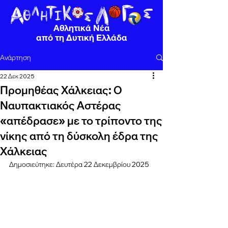
Αθλητικά Νέα
από τη Δυτική Ελλάδα
Ανάρτηση
22 Δεκ 2025
Προμηθέας Χάλκειας: Ο
Ναυπακτιακός Αστέρας
«απέδρασε» με το τρίποντο της
νίκης από τη δύσκολη έδρα της
Χάλκειας
Δημοσιεύτηκε: Δευτέρα 22 Δεκεμβρίου 2025