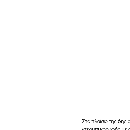
Στο πλαίσιο της 6ης 
ντέρμπι κορυφής με σ