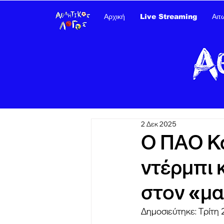
Αρχική
Live Streaming
Αιτ
2 Δεκ 2025
Ο ΠΑΟ Κ
ντέρμπι 
στον «μα
Δημοσιεύτηκε: Τρίτη