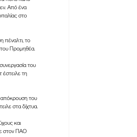
εν. Από ένα 
οπαλίας στο 
 πέναλτι, το 
ύ του Προμηθέα.
 συνεργασία του 
 έστειλε τη 
ό απόκρουση του 
ειλε στα δίχτυα.
χους και 
σε στον ΠΑΟ 