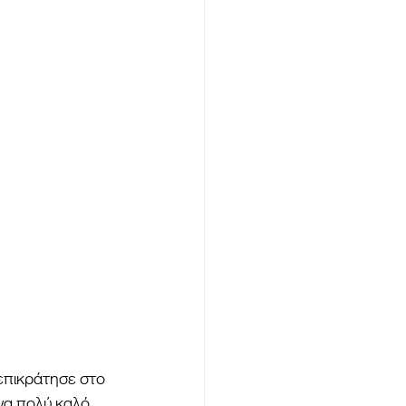
επικράτησε στο 
να πολύ καλό 