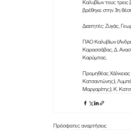
Καλυβίων τους τρεις 
βρέθηκε στην 3η θέση
Διαιτητές: Ζυγάς, Γεωρ
ΠΑΟ Καλυβίων (Ανδρέα
Καρασσάβας, Δ. Αναστ
Καρύμπας.
Προμηθέας Χάλκειας 
Κατσαντώνης), Λυμπέρ
Μαργαρίτης), Κ. Κατσ
Πρόσφατες αναρτήσεις