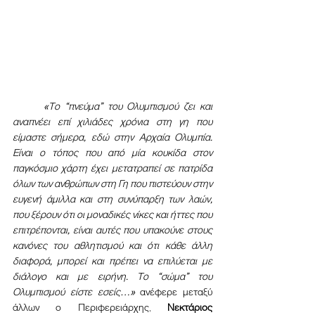
	«Το “πνεύμα” του Ολυμπισμού ζει και 
αναπνέει επί χιλιάδες χρόνια στη γη που 
είμαστε σήμερα, εδώ στην Αρχαία Ολυμπία. 
Είναι ο τόπος που από μία κουκίδα στον 
παγκόσμιο χάρτη έχει μετατραπεί σε πατρίδα 
όλων των ανθρώπων στη Γη που πιστεύουν στην 
ευγενή άμιλλα και στη συνύπαρξη των λαών, 
που ξέρουν ότι οι μοναδικές νίκες και ήττες που 
επιτρέπονται, είναι αυτές που υπακούνε στους 
κανόνες του αθλητισμού και ότι κάθε άλλη 
διαφορά, μπορεί και πρέπει να επιλύεται με 
διάλογο και με ειρήνη. Το “σώμα” του 
Ολυμπισμού είστε εσείς…»
 ανέφερε μεταξύ 
άλλων ο Περιφερειάρχης, 
Νεκτάριος 