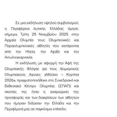
	Σε μια εκδήλωση υψηλού συμβολισμού, 
η Περιφέρεια Δυτικής Ελλάδας τίμησε, 
σήμερα, Τρίτη 25 Νοεμβρίου 2025, στην 
Αρχαία Ολυμπία τους Ολυμπιονικές και 
Παραολυμπιονικές αθλητές που κατάγονται 
από την Ηλεία, την Αχαΐα και την 
Αιτωλοακαρνανία.
	Η εκδήλωση, με αφορμή την Αφή της 
Ολυμπιακής Φλόγας για τους Χειμερινούς 
Ολυμπιακούς Αγώνες «Μιλάνο – Κορτίνα 
2026», πραγματοποιήθηκε στο Συνεδριακό και 
Εκθεσιακό Κέντρο Ολυμπίας (ΣΠΑΠ) και 
σκοπός της ήταν η αναγνώριση της 
προσφοράς και των διακρίσεων των αθλητών 
που τίμησαν δόξασαν την Ελλάδα και την 
Περιφέρειά μας σε παγκόσμιο επίπεδο.