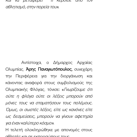
και να μεταφέρει  τι κέρδισε από τον 
αθλητισμό, στην πορεία του».
	Αντίστοιχα, ο Δήμαρχος Αρχαίας 
Ολυμπίας, 
Άρης Παναγιωτόπουλος,
 συνεχάρη 
την Περιφέρεια για την διοργάνωση και 
κάνοντας αναφορά στους συμβολισμούς της 
Ολυμπιακής Φλόγας, τόνισε: «
Γνωρίζουμε ότι 
ούτε η φλόγα ούτε οι λέξεις μπορούν από 
μόνες τους να σταματήσουν τους πολέμους. 
Όμως, οι σωστές λέξεις, είτε ως κανόνες είτε 
ως δεσμεύσεις, μπορούν να γίνουν αφετηρία 
για έναν καλύτερο κόσμο».
Η τελετή ολοκληρώθηκε με απονομές στους 
αθλητές και σε εκπροσώπους τους.