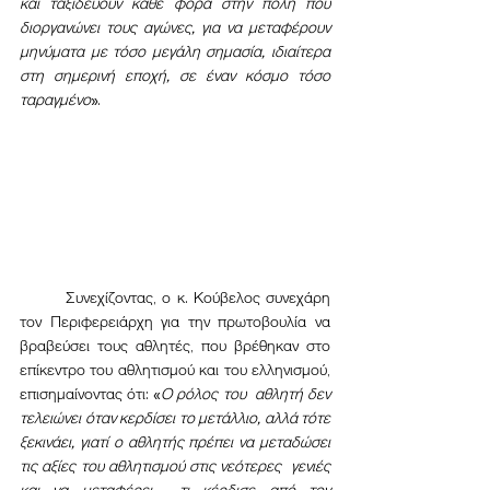
και ταξιδεύουν κάθε φορά στην πόλη που 
διοργανώνει τους αγώνες, για να μεταφέρουν 
μηνύματα με τόσο μεγάλη σημασία, ιδιαίτερα 
στη σημερινή εποχή, σε έναν κόσμο τόσο 
ταραγμένο
».
	Συνεχίζοντας, ο κ. Κούβελος συνεχάρη 
τον Περιφερειάρχη για την πρωτοβουλία να 
βραβεύσει τους αθλητές, που βρέθηκαν στο 
επίκεντρο του αθλητισμού και του ελληνισμού, 
επισημαίνοντας ότι: «
Ο ρόλος του  αθλητή δεν 
τελειώνει όταν κερδίσει το μετάλλιο, αλλά τότε 
ξεκινάει, γιατί ο αθλητής πρέπει να μεταδώσει 
τις αξίες του αθλητισμού στις νεότερες  γενιές 