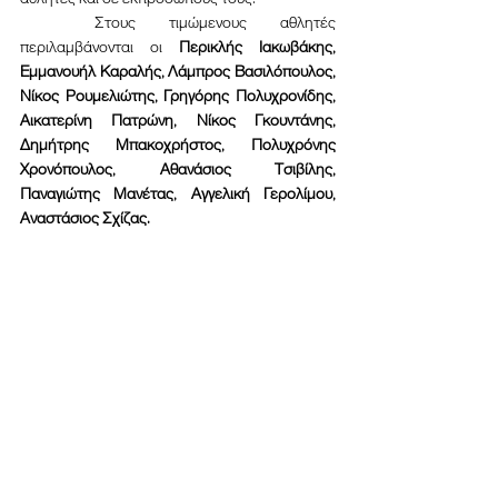
	Στους τιμώμενους αθλητές 
περιλαμβάνονται οι 
Περικλής Ιακωβάκης, 
Εμμανουήλ Καραλής, Λάμπρος Βασιλόπουλος, 
Νίκος Ρουμελιώτης, Γρηγόρης Πολυχρονίδης, 
Αικατερίνη Πατρώνη, Νίκος Γκουντάνης, 
Δημήτρης Μπακοχρήστος, Πολυχρόνης 
Χρονόπουλος, Αθανάσιος Τσιβίλης, 
Παναγιώτης Μανέτας, Αγγελική Γερολίμου, 
Αναστάσιος Σχίζας.
Αχαΐα
Αιτωλοακαρνανία