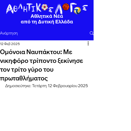
Αθλητικά Νέα
από τη Δυτική Ελλάδα
Ανάρτηση
12 Φεβ 2025
Ομόνοια Ναυπάκτου: Με
νικηφόρο τρίποντο ξεκίνησε
τον τρίτο γύρο του
πρωταθλήματος
Δημοσιεύτηκε: Τετάρτη 12 Φεβρουαρίου 2025