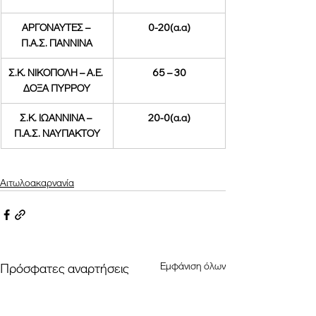
ΑΡΓΟΝΑΥΤΕΣ – 
0-20(α.α)
Π.Α.Σ. ΓΙΑΝΝΙΝΑ
Σ.Κ. ΝΙΚΟΠΟΛΗ – Α.Ε. 
65 – 30
ΔΟΞΑ ΠΥΡΡΟΥ
Σ.Κ. ΙΩΑΝΝΙΝΑ – 
20-0(α.α)
Π.Α.Σ. ΝΑΥΠΑΚΤΟΥ
Αιτωλοακαρνανία
Εμφάνιση όλων
Πρόσφατες αναρτήσεις