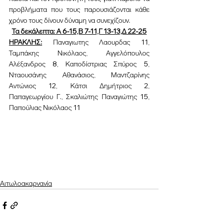
προβλήματα που τους παρουσιάζονται κάθε 
χρόνο τους δίνουν δύναμη να συνεχίζουν.
Τα δεκάλεπτα: Α 6-15,Β 7-11,Γ 13-13,Δ 22-25
ΗΡΑΚΛΗΣ:
 Παναγιωτης Λαουρδας 11, 
Ταμπάκης Νικόλαος, Αγγελόπουλος 
Αλέξανδρος 8, Καποδίστριας Σπύρος 5, 
Νταουσάνης Αθανάσιος, Μαντζαρίνης 
Αντώνιος 12, Κάτσι Δημήτριος 2, 
Παπαγεωργίου Γ., Σκαλιώτης Παναγιώτης 15, 
Παπούλιας Νικόλαος 11
Αιτωλοακαρνανία