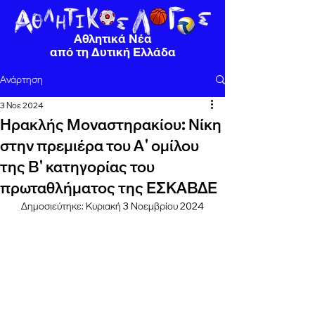
Αθλητικά Νέα
από τη Δυτική Ελλάδα
Ανάρτηση
3 Νοε 2024
Ηρακλής Μοναστηρακίου: Νίκη
στην πρεμιέρα του Α' ομίλου
της Β' κατηγορίας του
πρωταθλήματος της ΕΣΚΑΒΔΕ
Δημοσιεύτηκε: Κυριακή 3 Νοεμβρίου 2024