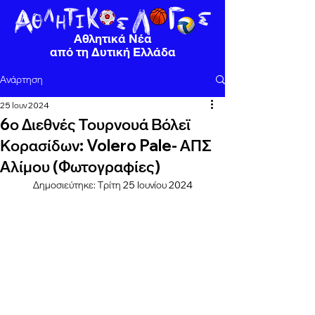
Αθλητικά Νέα
από τη Δυτική Ελλάδα
Ανάρτηση
25 Ιουν 2024
6ο Διεθνές Τουρνουά Βόλεϊ
Κορασίδων: Volero Pale- ΑΠΣ
Αλίμου (Φωτογραφίες)
Δημοσιεύτηκε: Τρίτη 25 Ιουνίου 2024