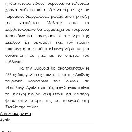
η ίδια τέτοιου είδους τουρνουά, τα τελευταία 
χρόνια επιδιώκει και η ίδια να συμμετέχει σε 
παρόμοιες διοργανώσεις μακριά από την πόλη 
της Ναυπάκτου. Μάλιστα αυτό το 
Σαββατοκύριακο θα συμμετέχει σε τουρνουά 
κορασίδων και παγκορασίδων στο νησί της 
Σκιάθου, με οργανωτή εκεί τον πρώην 
προπονητή της ομάδα κ.Γιάννη Ζήκο, σε μια 
συνάντηση του χτες με το σήμερα του 
συλλόγου.
	Για την Ομόνοια θα ακολουθήσουν κι 
άλλες διοργανώσεις πριν το δικό της Διεθνές 
τουρνουά κορασίδων του Ιουνίου, σε 
Μεσολόγγι, Αγρίνιο και Πάτρα ενώ ανοικτό είναι 
το ενδεχόμενο να συμμετέχει για δεύτερη 
φορά στην ιστορία της σε τουρνουά στη 
Σικελία της Ιταλίας.
Αιτωλοακαρνανία
Αχαΐα