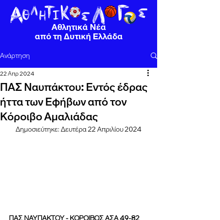
Αθλητικά Νέα
από τη Δυτική Ελλάδα
Ανάρτηση
22 Απρ 2024
ΠΑΣ Ναυπάκτου: Εντός έδρας
ήττα των Εφήβων από τον
Κόροιβο Αμαλιάδας
Δημοσιεύτηκε: Δευτέρα 22 Απριλίου 2024
ΠΑΣ ΝΑΥΠΑΚΤΟΥ - ΚΟΡΟΙΒΟΣ ΑΣΑ 49-82