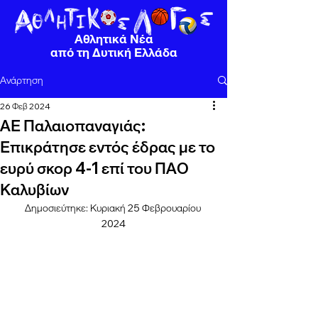
Αθλητικά Νέα
από τη Δυτική Ελλάδα
Ανάρτηση
26 Φεβ 2024
ΑΕ Παλαιοπαναγιάς:
Επικράτησε εντός έδρας με το
ευρύ σκορ 4-1 επί του ΠΑΟ
Καλυβίων
Δημοσιεύτηκε: Κυριακή 25 Φεβρουαρίου 
2024