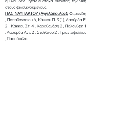
άμυνα, δεν  ήταν εύστοχα δίνοντας την νίκη 
στους φιλοξενούμενους.
ΠΑΣ ΝΑΥΠΑΚΤΟΥ (Αγγελόπουλος):
 Φερεκίδη 
, Παπαθανασίου 6, Κάκκου Π. 9(1), Λαούρδα Ε. 
2  , Κάκκου Στ. 4 , Καραθανάση 2 , Πολονύφη 1 
, Λαούρδα Αντ. 2 , Σταθάτου 2 , Τριανταφύλλου 
, Παπαδούλα.