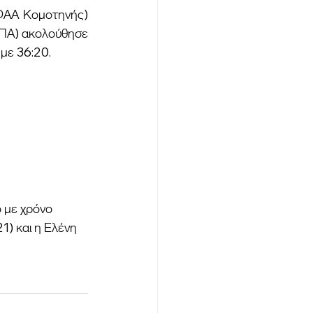
ΠΑ) ακολούθησε 
με 36:20.
) και η Ελένη 