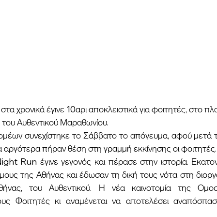
 του Αυθεντικού Μαραθωνίου.
 αργότερα πήραν θέση στη γραμμή εκκίνησης οι φοιτητές.
Night Run έγινε γεγονός και πέρασε στην ιστορία. Εκατο
μους της Αθήνας και έδωσαν τη δική τους νότα στη διοργ
ήνας, του Αυθεντικού. Η νέα καινοτομία της Ομοσ
υς Φοιτητές κι αναμένεται να αποτελέσει αναπόσπαστ