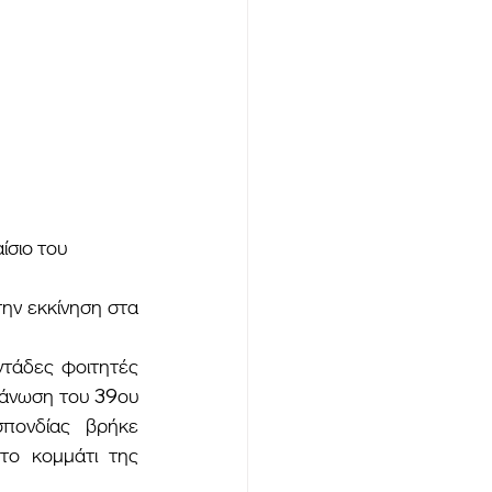
ντάδες φοιτητές 
άνωση του 39ου 
πονδίας βρήκε 
ο κομμάτι της 