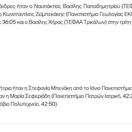
 ο Κωνσταντίνος Ζεϊμπεκάκης (Πανεπιστήμιο Γεωλογίας ΕΚ
 36:05 και ο Βασίλης Χήρας (ΤΕΦΑΑ Τρικάλων) στην τρίτη 
ν η Μαρία Σεφεριάδη (Πανεπιστήμιο Πατρών Ιατρική, 42:21
βιο Πολυτεχνείο, 42:50).