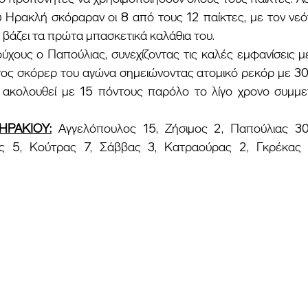
υ Ηρακλή σκόραραν οι 8 από τους 12 παίκτες, με τον νεό
βάζει τα πρώτα μπασκετικά καλάθια του.
ος σκόρερ του αγώνα σημειώνοντας ατομικό ρεκόρ με 30 
 ακολουθεί με 15 πόντους παρόλο το λίγο χρονο συμμε
ΡΑΚΙΟΥ:
 Αγγελόπουλος 15, Ζήσιμος 2, Παπούλιας 30 (
ς 5, Κούτρας 7, Σάββας 3, Κατραούρας 2, Γκρέκας 6