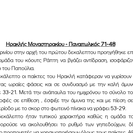
Ηρακλής Μοναστηρακίου - Παναιτωλικός 71-48
ομάδα του κόουτς Ράπτη να βγάζει αντίδραση, ισοφάριζο
 του Παπούλια.
τας ωραίες φάσεις και σε συνδυασμό με την καλή άμυν
 33-21. Μετά την ανάπαυλα του ημιχρόνου το σύνολο το
οφές σε επίθεση , έσφιξε την άμυνα της και με πίεση σε
ερίοδο με το σκορ στο φωτεινό πίνακα να γράφει 53-29.
πορούσε να ακολουθήσει το ρυθμό των γηπεδούχων, δίν
ύο προπονητές να χρησιμοποιήσουν όλους τους παίκτες. Αξίζ