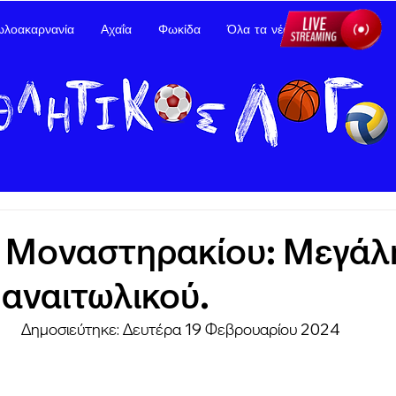
ωλοακαρνανία
Αχαΐα
Φωκίδα
Όλα τα νέα
Διαφήμιση
 Μοναστηρακίου: Μεγάλη
Παναιτωλικού.
Δημοσιεύτηκε: Δευτέρα 19 Φεβρουαρίου 2024