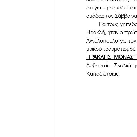
ότι για την ομάδα το
ομάδας τον Σάββα να 
	Για τους γηπεδούχους ο Παπούλιας, συνεχίζοντας τις καλές εμφανίσεις με την ομάδα του 
Ηρακλή, ήταν ο πρώτ
Αγγελόπουλο να τον
μυικού τραυματισμού.
ΗΡΑΚΛΗΣ ΜΟΝΑΣΤΗ
Ασβεστάς, Σκαλιώτη
Καποδίστριας.