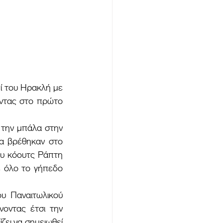
ντας στο πρώτο 
α βρέθηκαν στο 
υ κόουτς Ράπτη 
 όλο το γήπεδο 
οντας έτσι την 
ει να σημειωθεί 