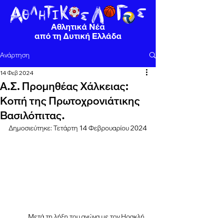
Αθλητικά Νέα
από τη Δυτική Ελλάδα
Ανάρτηση
14 Φεβ 2024
Α.Σ. Προμηθέας Χάλκειας:
Κοπή της Πρωτοχρονιάτικης
Βασιλόπιτας.
Δημοσιεύτηκε: Τετάρτη 14 Φεβρουαρίου 2024
Μετά τη λήξη του αγώνα με τον Ηρακλή 