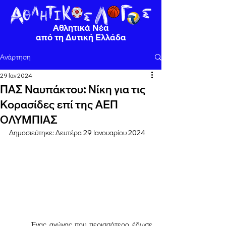
Αθλητικά Νέα
από τη Δυτική Ελλάδα
Ανάρτηση
29 Ιαν 2024
ΠΑΣ Ναυπάκτου: Νίκη για τις
Κορασίδες επί της ΑΕΠ
ΟΛΥΜΠΙΑΣ
Δημοσιεύτηκε: Δευτέρα 29 Ιανουαρίου 2024
	Ένας αγώνας που περισσότερο έδωσε 