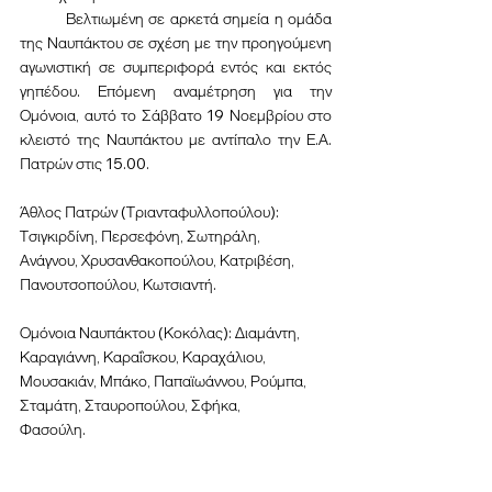
	Βελτιωμένη σε αρκετά σημεία η ομάδα 
της Ναυπάκτου σε σχέση με την προηγούμενη 
αγωνιστική σε συμπεριφορά εντός και εκτός 
γηπέδου. Επόμενη αναμέτρηση για την 
Ομόνοια, αυτό το Σάββατο 19 Νοεμβρίου στο 
κλειστό της Ναυπάκτου με αντίπαλο την Ε.Α. 
Πατρών στις 15.00.
Άθλος Πατρών (Τριανταφυλλοπούλου): 
Τσιγκιρδίνη, Περσεφόνη, Σωτηράλη,
Ανάγνου, Χρυσανθακοπούλου, Κατριβέση, 
Πανουτσοπούλου, Κωτσιαντή.
Ομόνοια Ναυπάκτου (Κοκόλας): Διαμάντη, 
Καραγιάννη, Καραΐσκου, Καραχάλιου,
Μουσακιάν, Μπάκο, Παπαϊωάννου, Ρούμπα, 
Σταμάτη, Σταυροπούλου, Σφήκα,
Φασούλη.