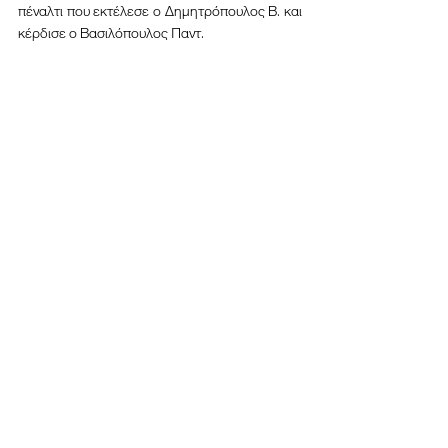
πέναλτι που εκτέλεσε ο Δημητρόπουλος Β. και 
κέρδισε ο Βασιλόπουλος Παντ.