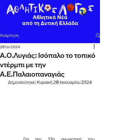
Αθλητικά Νέα
από τη Δυτική Ελλάδα
Ανάρτηση
28 Ιαν 2024
Α.Ο.Λυγιάς: Ισόπαλο το τοπικό
ντέρμπι με την
Α.Ε.Παλαιοπαναγιάς
Δημοσιεύτηκε: Κυριακή 28 Ιανουαρίου 2024
	Για την 12η αγωνιστική του 