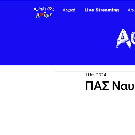
Αρχική
Live Streaming
Αιτ
11 Ιαν 2024
ΠΑΣ Ναυπ