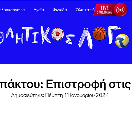
ωλοακαρνανία
Αχαΐα
Φωκίδα
Όλα τα νέα
Διαφήμιση
άκτου: Επιστροφή στις 
Δημοσιεύτηκε: Πέμπτη 11 Ιανουαρίου 2024