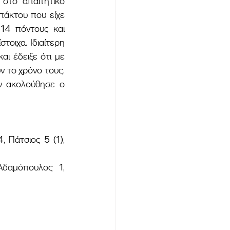
στο απαιτητικό 
άκτου που είχε 
4 πόντους και 
οιχα. Ιδιαίτερη 
 έδειξε ότι με 
 το χρόνο τους. 
 ακολούθησε ο 
Πάτσιος 5 (1), 
δαμόπουλος 1, 
  