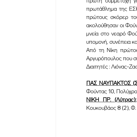
πρώτη συμμετοχή γι
πρωτάθλημα της ΕΣΚ
πρώτους σκόρερ το
ακολούθησαν οι Φούντ
μνεία στο νεαρό Φού
υπομονή, συνέπεια κα
Από τη Νίκη πρώτος
Αργυρόπουλος που ση
Διαιτητές : Λιόνας-Ζ
ΠΑΣ ΝΑΥΠΑΚΤΟΣ (Στ
Φούντας 10, Πολύχρον
ΝΙΚΗ ΠΡ. (Λύτρας):
Κουκουβάος 8 (2), Φ.