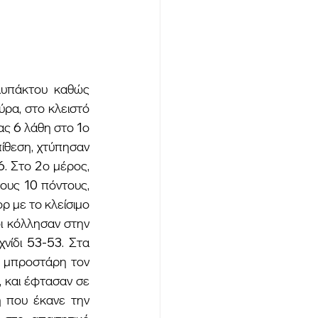
ρα, στο κλειστό 
ς 6 λάθη στο 1ο 
θεση, χτύπησαν 
. Στο 2ο μέρος, 
υς 10 πόντους, 
ρ με το κλείσιμο 
 κόλλησαν στην 
νίδι 53-53. Στα 
ε μπροστάρη τον 
 και έφτασαν σε 
 που έκανε την 