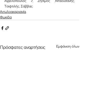
Αγγελόπουλος 7, Ζήσιμος ,Νταουσανης, 
Τσιφτιλής, Σάββας
Αιτωλοακαρνανία
Φωκίδα
Εμφάνιση όλων
Πρόσφατες αναρτήσεις