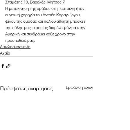
Σταμάτης 10, Βαρελάς, Μήτσος 7.
Η μετακίνηση της ομάδας στη Γαστούνη ήταν 
ευγενική χορηγία του Αντρέα Καραγιώργου, 
φίλου της ομάδας και παλιού αθλητή μπάσκετ 
της πόλης μας, ο οποίος διαμένει μόνιμα στην 
Αμερική και συνδράμει κάθε χρόνο στην 
προσπάθειά μας. 
Αιτωλοακαρνανία
Αχαΐα
Εμφάνιση όλων
Πρόσφατες αναρτήσεις