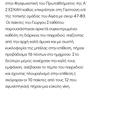
στην 4ηαγωνιστική του Πρωταθλήματος της Α΄ 
2 ΕΣΚΑΗ καθώς επικράτησε στη Γαστούνη επί 
της τοπικής ομάδας του Αιγέα με σκορ 47-83. 
 Οι παίκτες του Γιώργου Σταθάτου 
παρουσιάστηκαν αρκετά συγκεντρωμένοι 
καθόλη τη διάρκεια του παιχνιδιού, παίζοντας 
από την αρχή καλή άμυνα και με σωστή 
κυκλοφορία της μπάλας στην επίθεση, πήραν 
προβάδισμα 16 πόντων στο ημίχρονο. Στο 
δεύτερο μέρος συνέχισαν την καλή τους 
εμφάνιση, ανέβασαν το τέμπο του παιχνιδιού 
και έχοντας πλουραλισμό στην επίθεση ( 
σκόραραν οι 10 παίκτες από τους 12 που 
αγωνίστηκαν), πήραν μια εύκολη νίκη.