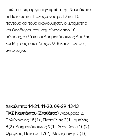
Πρώτοι σκόρερ για την ομάδα της Ναυπάκτου 
οι Πάτσιος και Πολύχρονος με 17 και 15 
πόντους και τους ακολούθησαν οι Σταμάτης 
και Θεοδώρου που σημείωσαν από 10 
πόντους, αλλά και οι Ασημακόπουλος Αμπλάς 
και Μήτσος που πέτυχαν 9, 8 και 7 πόντους 
αντίστοιχα.
Δεκάλεπτα: 14-21, 11-20, 09-29, 13-13
ΠΑΣ Ναυπάκτου (Σταθάτος):
 Λαούρδας 2, 
Πολύχρονος 15(1) , Παπούλιας 3(1), Αμπλάς 
8(2), Ασημακόπουλος 9(1), Θεοδώρου 10(2), 
Φρέγκου, Πάτσιος 17(2), Μαντζαρίνης 3(1), 