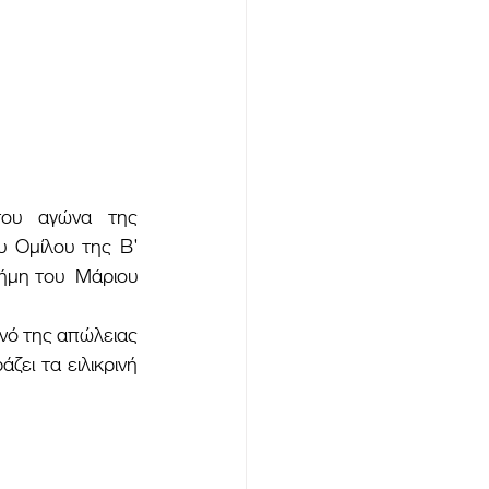
 Ομίλου της Β' 
μη του  Μάριου 
ζει τα ειλικρινή 