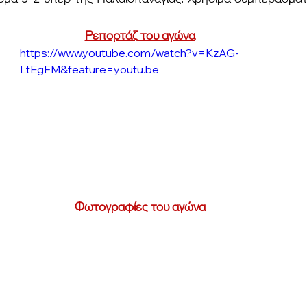
Ρεπορτάζ του αγώνα
https://www.youtube.com/watch?v=KzAG-
LtEgFM&feature=youtu.be
Φωτογραφίες του αγώνα