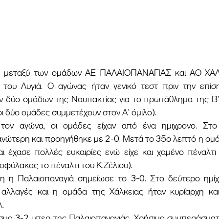
του Λυγιά. Ο αγώνας ήταν γενικό τεστ πριν την επίσ
 δύο ομάδων της Ναυπακτίας για το πρωτάθλημα της Β' 
οι δύο ομάδες συμμετέχουν στον Α' όμιλο).
ανώτερη και προηγήθηκε με 2-0. Μετά το 35ο λεπτό η ομά
 έχασε πολλές ευκαιρίες ενώ είχε και χαμένο πέναλτι
φύλακας το πέναλτι του Κ.Ζέλιου).
αλλαγές και η ομάδα της Χάλκειας ήταν κυρίαρχη και
.