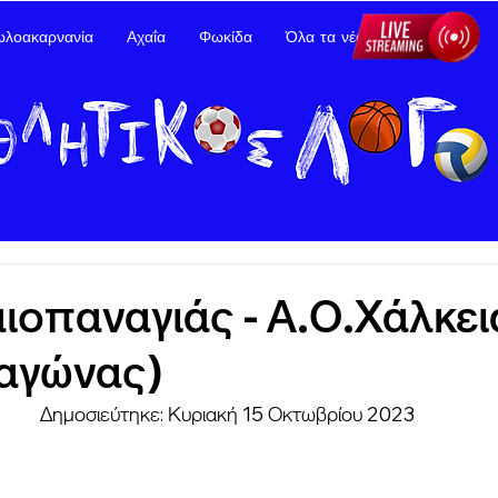
ωλοακαρνανία
Αχαΐα
Φωκίδα
Όλα τα νέα
Διαφήμιση
ιοπαναγιάς - Α.Ο.Χάλκει
 αγώνας)
Δημοσιεύτηκε: Κυριακή 15 Οκτωβρίου 2023