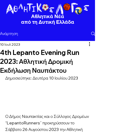
Αθλητικά Νέα
από τη Δυτική Ελλάδα
Ανάρτηση
10 Ιουλ 2023
4th Lepanto Evening Run
2023: Αθλητική Δρομική
Εκδήλωση Ναυπάκτου
Δημοσιεύτηκε: Δευτέρα 10 Ιουλίου 2023
Ο Δήμος Ναυπακτίας και ο Σύλλογος Δρομέων 
“LepantoRunners” προκηρύσσουν το 
Σάββατο 26 Αυγούστου 2023 την Αθλητική 