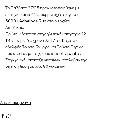
Το Σάββατο 27/05 πραγματοποιήθηκε με 
επιτυχία και πολλές συμμετοχές ο αγώνας 
5000μ Acheloos Run στο Νεοχώρι 
Αιτωλικού.
Πρώτη κ δεύτερη στην ηλικιακή κατηγορία 12-
18 ετων με ίδιο χρόνο 23’17” οι 12χρονες 
αδελφές Τούντα Γεωργία και Τούντα Ευγενία 
που έτρεξαν με τα χρώματα του Lepanto .
Στην γενική κατάταξη γυναικών κατέλαβαν την 
5η κ 6η θέση μεταξύ 80 γυναικών.
Αιτωλοακαρνανία