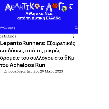
Αθλητικά Νέα
από τη Δυτική Ελλάδα
Ανάρτηση
29 Μαΐ 2023
LepantoRunners: Εξαιρετικές
επιδόσεις από τις μικρές
δρομείς του συλλόγου στα 5Κμ
του Acheloos Run
Δημοσιεύτηκε: Δευτέρα 29 Μαΐου 2023