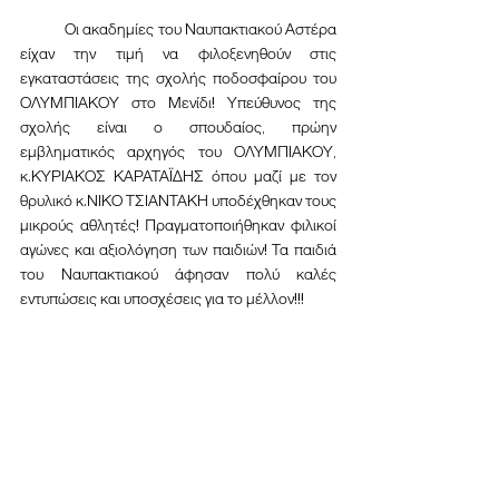
	Οι ακαδημίες του Ναυπακτιακού Αστέρα 
είχαν την τιμή να φιλοξενηθούν στις 
εγκαταστάσεις της σχολής ποδοσφαίρου του 
ΟΛΥΜΠΙΑΚΟΥ στο Μενίδι! Υπεύθυνος της 
σχολής είναι ο σπουδαίος, πρώην 
εμβληματικός αρχηγός του ΟΛΥΜΠΙΑΚΟΥ, 
κ.ΚΥΡΙΑΚΟΣ ΚΑΡΑΤΑΪΔΗΣ όπου μαζί με τον 
θρυλικό κ.ΝΙΚΟ ΤΣΙΑΝΤΑΚΗ υποδέχθηκαν τους 
μικρούς αθλητές! Πραγματοποιήθηκαν φιλικοί 
αγώνες και αξιολόγηση των παιδιών! Τα παιδιά 
του Ναυπακτιακού άφησαν πολύ καλές 
εντυπώσεις και υποσχέσεις για το μέλλον!!!