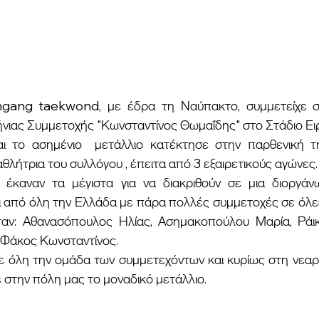
ας Συμμετοχής "Κωνσταντίνος Θωμαΐδης" στο Στάδιο Ειρή
θλήτρια του συλλόγου , έπειτα από 3 εξαιρετικούς αγώνες.
 από όλη την Ελλάδα με πάρα πολλές συμμετοχές σε όλες 
ταν: Αθανασόπουλος Ηλίας, Ασημακοπούλου Μαρία, Ράικ
 Φάκος Κωνσταντίνος.
στην πόλη μας το μοναδικό μετάλλιο.