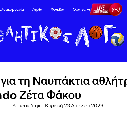
ωλοακαρνανία
Αχαΐα
Φωκίδα
Όλα τα νέα
Διαφήμιση
 για τη Ναυπάκτια αθλήτ
do Ζέτα Φάκου
Δημοσιεύτηκε: Κυριακή 23 Απριλίου 2023