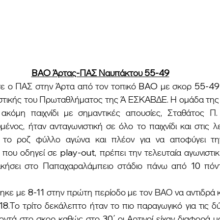
BAO Άρτας-ΠΑΣ Ναυπάκτου 55-49
στικής του Πρωταθλήματος της Ά ΕΣΚΑΒΔΕ. Η ομάδα της
ακόμη παιχνίδι με σημαντικές απουσίες, Σταθάτος Π. 
ένος, ήταν ανταγωνιστική σε όλο το παιχνίδι και στις λ
 το ροζ φύλλο αγώνα και πλέον για να αποφύγει τη
που οδηγεί σε play-out, πρέπει την τελευταία αγωνιστικ
νικήσει στο Παπαχαραλάμπειο στάδιο πάνω από 10 πόντ
18.Το τρίτο δεκάλεπτο ήταν το πιο παραγωγικό για τις δ
οντά στο σκορ καθώς στο 30΄ οι Αρτινοί είχαν διαφορά μ