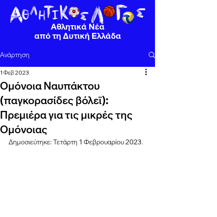
Αθλητικά Νέα
από τη Δυτική Ελλάδα
Ανάρτηση
1 Φεβ 2023
Ομόνοια Ναυπάκτου
(παγκορασίδες βόλεϊ):
Πρεμιέρα για τις μικρές της
Ομόνοιας
Δημοσιεύτηκε: Τετάρτη 1 Φεβρουαρίου 2023.