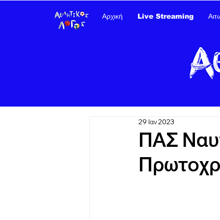
Αρχική
Live Streaming
Αιτ
29 Ιαν 2023
ΠΑΣ Ναυ
Πρωτοχρο