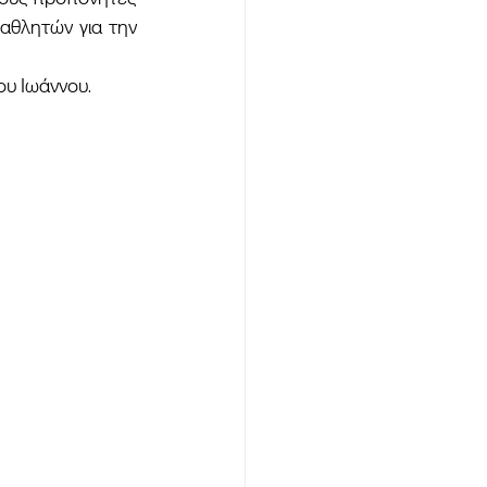
θλητών για την 
ου Ιωάννου.