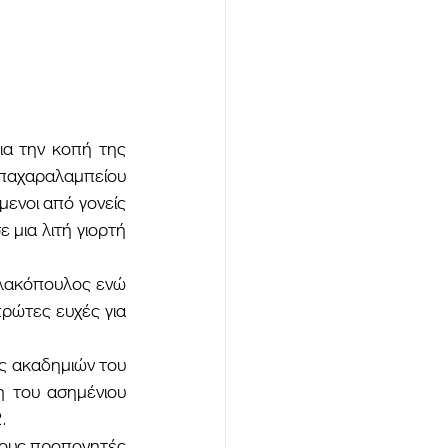
παχαραλαμπείου 
νοι από γονείς 
μια λιτή γιορτή 
ρώτες ευχές για 
 του ασημένιου 
.