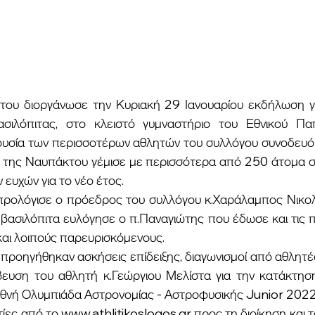
ασιλόπιτας, στο κλειστό γυμναστήριο του Εθνικού Πα
ουσία των περισσοτέρων αθλητών του συλλόγου συνοδευόμε
ό της Ναυπάκτου γέμισε με περισσότερα από 250 άτομα σε 
 ευχών για το νέο έτος.
βασιλόπιτα ευλόγησε ο π.Παναγιώτης που έδωσε και τις π
και λοιπούς παρευρισκόμενους.
ευση του αθλητή κ.Γεώργιου Μελίστα για την κατάκτηση
ιεθνή Ολυμπιάδα Αστρονομίας - Αστροφυσικής Junior 2022