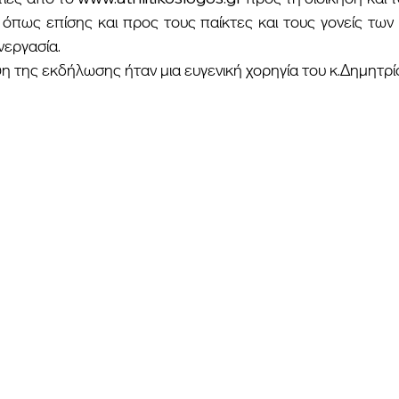
πως επίσης και προς τους παίκτες και τους γονείς των α
νεργασία.
ψη της εκδήλωσης ήταν μια ευγενική χορηγία του κ.Δημητρί