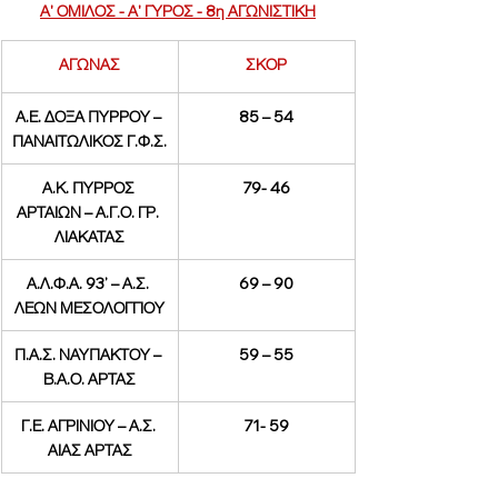
Α' ΟΜΙΛΟΣ - Α' ΓΥΡΟΣ - 8η ΑΓΩΝΙΣΤΙΚΗ
ΑΓΩΝΑΣ
ΣΚΟΡ
Α.Ε. ΔΟΞΑ ΠΥΡΡΟΥ – 
85 – 54
ΠΑΝΑΙΤΩΛΙΚΟΣ Γ.Φ.Σ.
Α.Κ. ΠΥΡΡΟΣ 
79- 46
ΑΡΤΑΙΩΝ – Α.Γ.Ο. ΓΡ. 
ΛΙΑΚΑΤΑΣ
Α.Λ.Φ.Α. 93’ – Α.Σ. 
69 – 90
ΛΕΩΝ ΜΕΣΟΛΟΓΓΙΟΥ
Π.Α.Σ. ΝΑΥΠΑΚΤΟΥ – 
59 – 55
Β.Α.Ο. ΑΡΤΑΣ
Γ.Ε. ΑΓΡΙΝΙΟΥ – Α.Σ. 
71- 59
ΑΙΑΣ ΑΡΤΑΣ